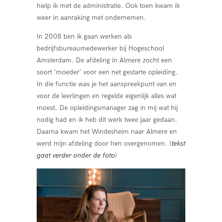
hielp ik met de administratie. Ook toen kwam ik
weer in aanraking met ondernemen.
In 2008 ben ik gaan werken als
bedrijfsbureaumedewerker bij Hogeschool
Amsterdam. De afdeling in Almere zocht een
soort ‘moeder’ voor een net gestarte opleiding.
In die functie was je het aanspreekpunt van en
voor de leerlingen en regelde eigenlijk alles wat
moest. De opleidingsmanager zag in mij wat hij
nodig had en ik heb dit werk twee jaar gedaan.
Daarna kwam het Windesheim naar Almere en
werd mijn afdeling door hen overgenomen. (
tekst
gaat verder onder de foto
)