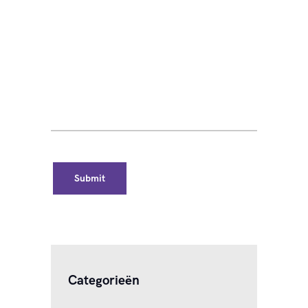
Categorieën