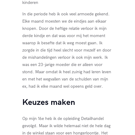
kinderen
In die periode heb ik ook veel armoede gekend.
Elke maand moesten we de eindjes aan elkaar
knopen. Door de heftige relatie verloor ik mijn
derde kindje en dat was voor mij het moment
waarop ik besefte dat ik weg moest gaan. Ik
zorgde in die tijd heel slecht voor mezelf en door
de mishandelingen verloor ik ook mijn werk. Ik
was een 23-jarige moeder die er alleen voor
stond. Maar omdat ik heel zuinig had leren leven
en met het wegvallen van de schulden van mijn
ex, had ik elke maand wel opeens geld over.
Keuzes maken
Op mijn 16e heb ik de opleiding Detailhandel
gevolgd. Maar ik wilde helemaal niet de hele dag
in de winkel staan voor een hongerloontje. Het