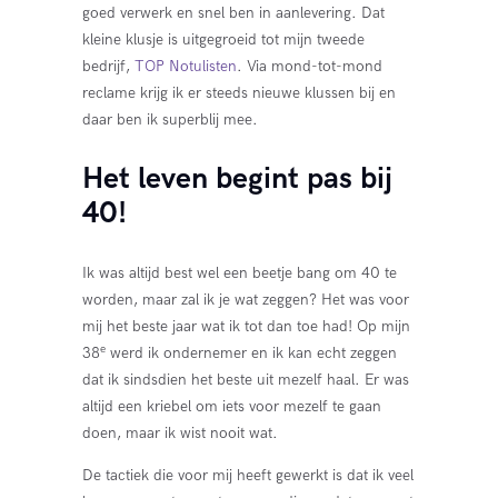
goed verwerk en snel ben in aanlevering. Dat
kleine klusje is uitgegroeid tot mijn tweede
bedrijf,
TOP Notulisten
. Via mond-tot-mond
reclame krijg ik er steeds nieuwe klussen bij en
daar ben ik superblij mee.
Het leven begint pas bij
40!
Ik was altijd best wel een beetje bang om 40 te
worden, maar zal ik je wat zeggen? Het was voor
mij het beste jaar wat ik tot dan toe had! Op mijn
e
38
werd ik ondernemer en ik kan echt zeggen
dat ik sindsdien het beste uit mezelf haal. Er was
altijd een kriebel om iets voor mezelf te gaan
doen, maar ik wist nooit wat.
De tactiek die voor mij heeft gewerkt is dat ik veel