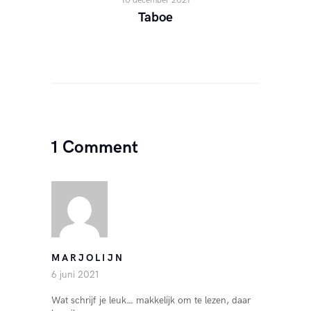
10 december 2021
Taboe
1 Comment
MARJOLIJN
6 juni 2021
Wat schrijf je leuk… makkelijk om te lezen, daar