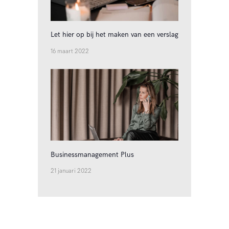
Let hier op bij het maken van een verslag
16 maart 2022
Businessmanagement Plus
21 januari 2022