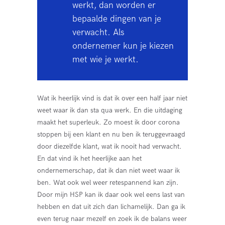
werkt, dan worden er
bepaalde dingen van je
verwacht. Als
ondernemer kun je kiezen
met wie je werkt.
Wat ik heerlijk vind is dat ik over een half jaar niet
weet waar ik dan sta qua werk. En die uitdaging
maakt het superleuk. Zo moest ik door corona
stoppen bij een klant en nu ben ik teruggevraagd
door diezelfde klant, wat ik nooit had verwacht.
En dat vind ik het heerlijke aan het
ondernemerschap, dat ik dan niet weet waar ik
ben. Wat ook wel weer retespannend kan zijn.
Door mijn HSP kan ik daar ook wel eens last van
hebben en dat uit zich dan lichamelijk. Dan ga ik
even terug naar mezelf en zoek ik de balans weer